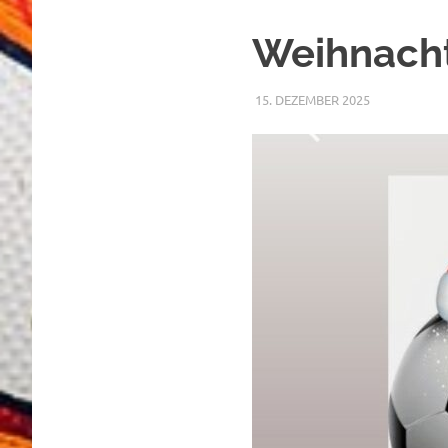
Weihnach
15. DEZEMBER 2025
RAPHAEL RI
ALLGEMEIN