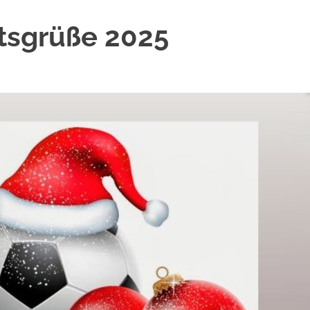
tsgrüße 2025
ESTERER