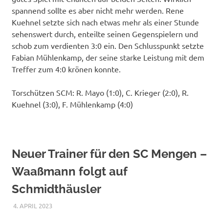
spannend sollte es aber nicht mehr werden. Rene
Kuehnel setzte sich nach etwas mehr als einer Stunde
sehenswert durch, enteilte seinen Gegenspielern und
schob zum verdienten 3:0 ein. Den Schlusspunkt setzte
Fabian Mühlenkamp, der seine starke Leistung mit dem
Treffer zum 4:0 krönen konnte.
Torschützen SCM: R. Mayo (1:0), C. Krieger (2:0), R.
Kuehnel (3:0), F. Mühlenkamp (4:0)
Neuer Trainer für den SC Mengen –
Waaßmann folgt auf
Schmidthäusler
4. APRIL 2023
RAPHAEL RIESTERER
ALLGEMEIN