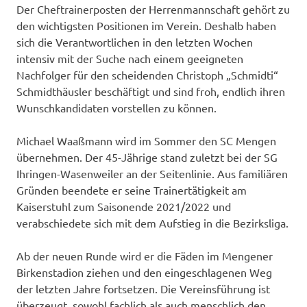
Der Cheftrainerposten der Herrenmannschaft gehört zu
den wichtigsten Positionen im Verein. Deshalb haben
sich die Verantwortlichen in den letzten Wochen
intensiv mit der Suche nach einem geeigneten
Nachfolger für den scheidenden Christoph „Schmidti“
Schmidthäusler beschäftigt und sind froh, endlich ihren
Wunschkandidaten vorstellen zu können.
Michael Waaßmann wird im Sommer den SC Mengen
übernehmen. Der 45-Jährige stand zuletzt bei der SG
Ihringen-Wasenweiler an der Seitenlinie. Aus familiären
Gründen beendete er seine Trainertätigkeit am
Kaiserstuhl zum Saisonende 2021/2022 und
verabschiedete sich mit dem Aufstieg in die Bezirksliga.
Ab der neuen Runde wird er die Fäden im Mengener
Birkenstadion ziehen und den eingeschlagenen Weg
der letzten Jahre fortsetzen. Die Vereinsführung ist
überzeugt, sowohl fachlich als auch menschlich den