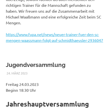
richtigen Trainer für die Mannschaft gefunden zu
haben. Wir freuen uns auf die Zusammenarbeit mit
Michael Waaßmann und eine erfolgreiche Zeit beim SC
Mengen.
https://www.fupa.net/news/neuer-trainer-fuer-den-sc-
mengen-waassmann-folgt-auf-schmidthaeusler-2936047
Jugendversammlung
24. MÄRZ 2023
RAPHAEL RIESTERER
ALLGEMEIN
Freitag 24.03.2023
Beginn 18:30 Uhr
Jahreshauptversammlung