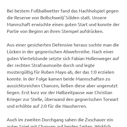
Bei bestem Fußballwetter fand das Nachholspiel gegen
die Reserve von Bollschweil/ Sölden statt. Unsere
Mannschaft erwischte einen guten Start und konnte der
Partie von Beginn an ihren Stempel aufdrücken.
Aus einer gesicherten Defensive heraus suchte man die
Lücken in der gegnerischen Abwehrreihe. Nach einer
guten Viertelstunde setzte sich Fabian Hollenweger auf
der rechten Strafraumseite durch und legte
mustergültig für Ruben Mayo ab, der das 1:0 erzielen
konnte. In der Folge kamen beide Mannschaften zu
aussichtsreichen Chancen, ließen diese aber ungenutzt
liegen. Erst kurz vor der Halbzeitpause war Christian
Krieger zur Stelle, überwand den gegnerischen Torwart
und erhöhte auf 2:0 für die Hausherren.
Auch im zweiten Durchgang sahen die Zuschauer ein
gutes Spiel mit Chancen auf beiden Seiten. Wirklich