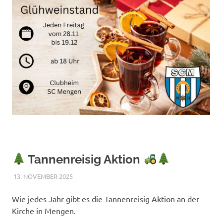
Tannenreisig Aktion
13. NOVEMBER 2025
RAPHAEL RIESTERER
ALLGEMEIN
Wie jedes Jahr gibt es die Tannenreisig Aktion an der
Kirche in Mengen.