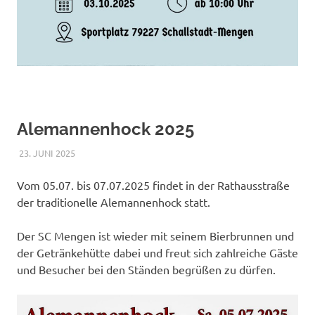
Alemannenhock 2025
23. JUNI 2025
RAPHAEL RIESTERER
ALLGEMEIN
Vom 05.07. bis 07.07.2025 findet in der Rathausstraße
der traditionelle Alemannenhock statt.
Der SC Mengen ist wieder mit seinem Bierbrunnen und
der Getränkehütte dabei und freut sich zahlreiche Gäste
und Besucher bei den Ständen begrüßen zu dürfen.