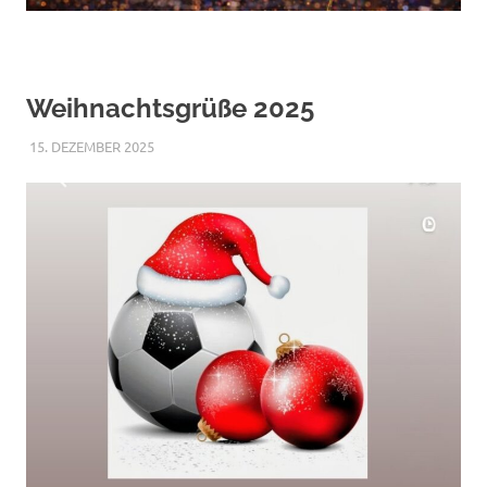
Weihnachtsgrüße 2025
15. DEZEMBER 2025
RAPHAEL RIESTERER
ALLGEMEIN